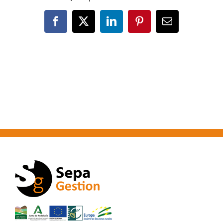
Facebook
X
LinkedIn
Pinterest
Correo
electrónico