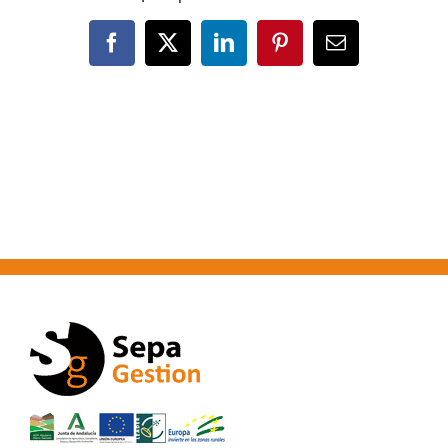
Facebook
X
LinkedIn
Pinterest
Correo
electrónico