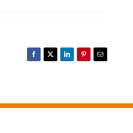
Facebook
X
LinkedIn
Pinterest
Correo
electrónico