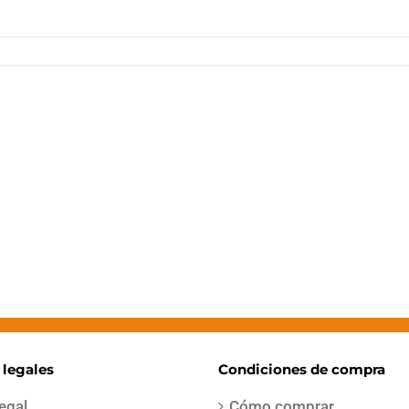
 legales
Condiciones de compra
legal
Cómo comprar