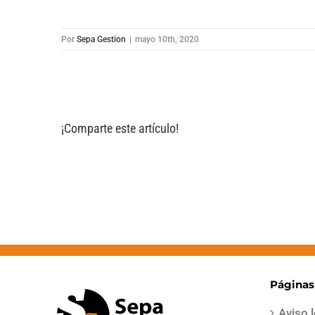
Por
Sepa Gestion
|
mayo 10th, 2020
¡Comparte este artículo!
Páginas
Aviso 