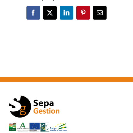
Facebook
X
LinkedIn
Pinterest
Correo
electrónico