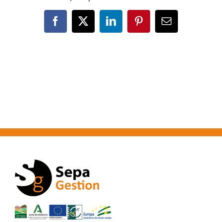
Facebook
X
LinkedIn
Pinterest
Correo
electrónico