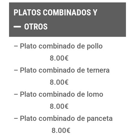
PLATOS COMBINADOS Y
OTROS
– Plato combinado de pollo
8.00€
– Plato combinado de ternera
8.00€
– Plato combinado de lomo
8.00€
– Plato combinado de panceta
8.00€