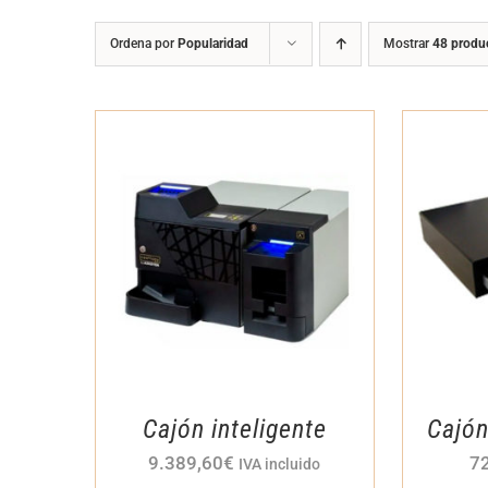
Ordena por
Popularidad
Mostrar
48 produ
Cajón inteligente
Cajó
9.389,60
€
7
IVA incluido