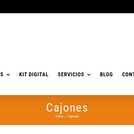
OS
KIT DIGITAL
SERVICIOS
BLOG
CON
Cajones
Inicio
Cajones